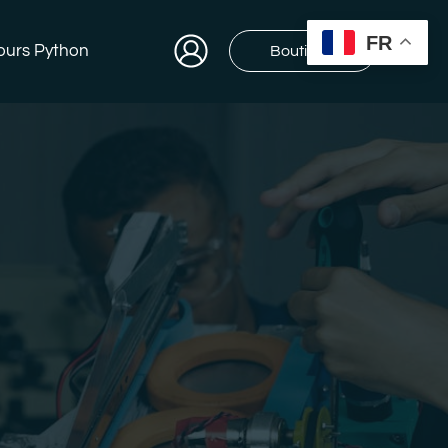
FR
ours Python
Boutique