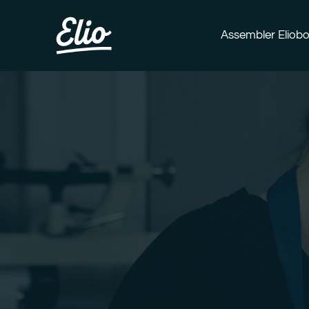
Aller
au
Assembler Eliobo
contenu