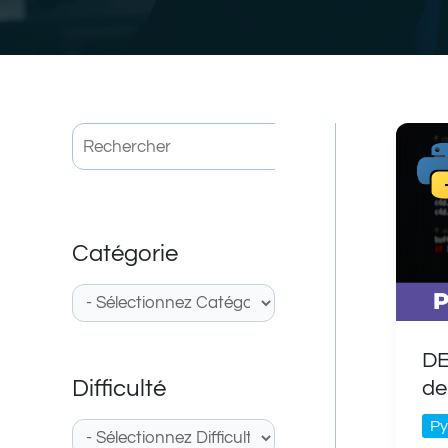
Rechercher
Catégorie
DE
Difficulté
de
Py