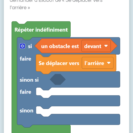
demander à Eliobot de « Se déplacer vers
l’arrière »