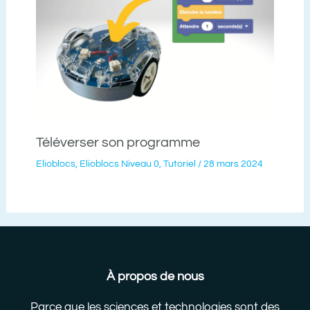
Téléverser son programme
Elioblocs
,
Elioblocs Niveau 0
,
Tutoriel
/
28 mars 2024
À propos de nous
Parce que les sciences et technologies sont des