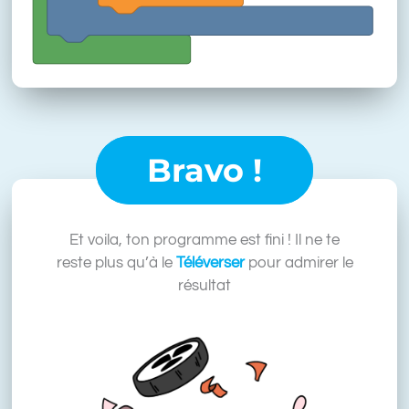
Bravo !
Et voila, ton programme est fini ! Il ne te
reste plus qu’à le
Téléverser
pour admirer le
résultat