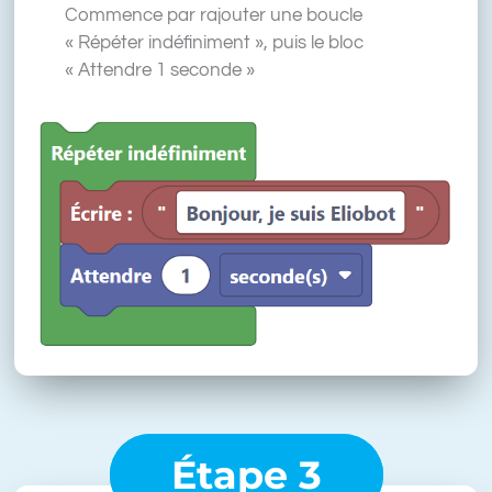
Commence par rajouter une boucle
« Répéter indéfiniment », puis le bloc
« Attendre 1 seconde »
Étape 3