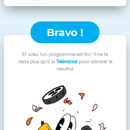
Bravo !
Et voila, ton programme est fini ! Il ne te
reste plus qu’à le
Téléverser
pour admirer le
résultat