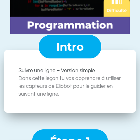
Intro
Suivre une ligne – Version simple
Dans cette leçon tu vas apprendre à utiliser
les capteurs de Eliobot pour le guider en
suivant une ligne.