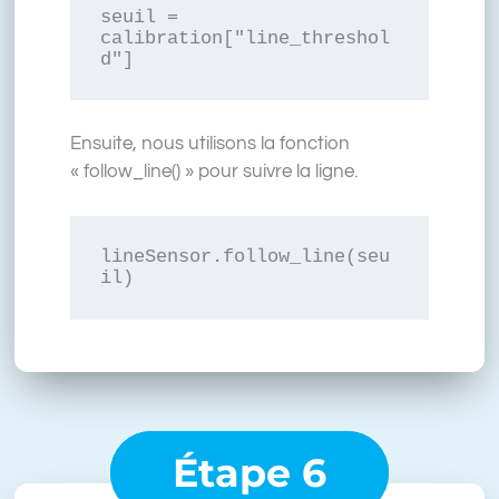
seuil = 
calibration["line_threshol
d"]
Ensuite, nous utilisons la fonction
« follow_line() » pour suivre la ligne.
lineSensor.follow_line(seu
il)
Étape 6