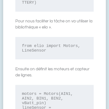
TTERY)
Pour nous faciliter la tâche on va utiliser la
bibliothèque « elio ».
from elio import Motors, 
LineSensor
Ensuite on définit les moteurs et capteur
de lignes.
motors = Motors(AIN1, 
AIN2, BIN1, BIN2, 
vBatt_pin)
lineSensor = 