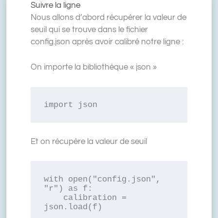
Suivre la ligne
Nous allons d’abord récupérer la valeur de
seuil qui se trouve dans le fichier
config.json après avoir calibré notre ligne :
On importe la bibliothèque « json »
import json
Et on récupère la valeur de seuil
with open("config.json", 
"r") as f:

    calibration = 
json.load(f)
