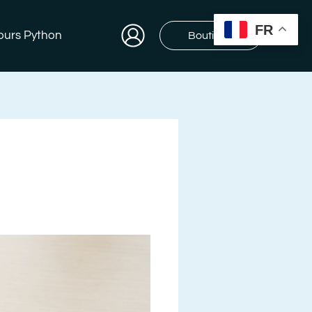
FR
ours Python
Boutique