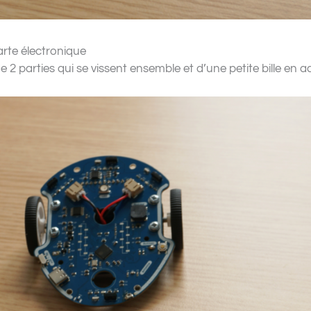
arte électronique
e 2 parties qui se vissent ensemble et d’une petite bille en ac