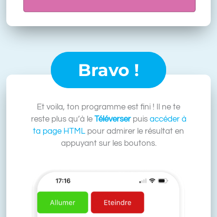
Bravo !
Et voila, ton programme est fini ! Il ne te
reste plus qu’à le
Téléverser
puis
accéder à
ta page HTML
pour admirer le résultat en
appuyant sur les boutons.